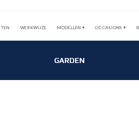
STEN
WERKWIJZE
MODELLEN
OCCASIONS
GARDEN