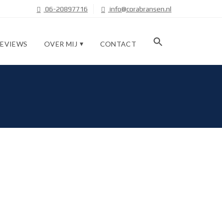
06-20897716
info@corabransen.nl
REVIEWS
OVER MIJ
CONTACT