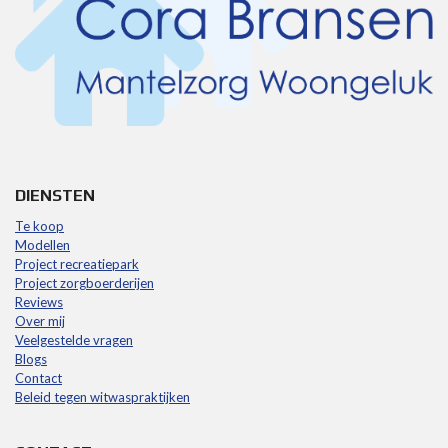
DIENSTEN
Te koop
Modellen
Project recreatiepark
Project zorgboerderijen
Reviews
Over mij
Veelgestelde vragen
Blogs
Contact
Beleid tegen witwaspraktijken