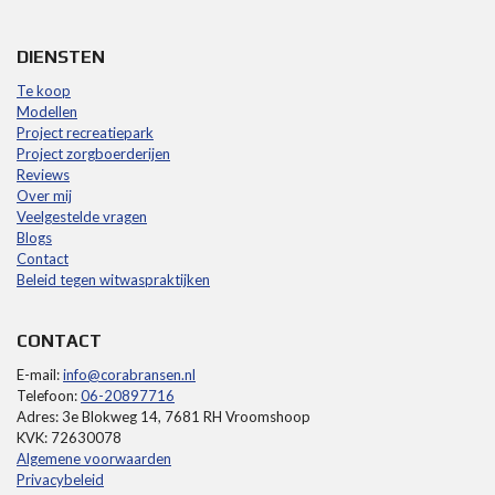
DIENSTEN
Te koop
Modellen
Project recreatiepark
Project zorgboerderijen
Reviews
Over mij
Veelgestelde vragen
Blogs
Contact
Beleid tegen witwaspraktijken
CONTACT
E-mail:
info@corabransen.nl
Telefoon:
06-20897716
Adres: 3e Blokweg 14, 7681 RH Vroomshoop
KVK: 72630078
Algemene voorwaarden
Privacybeleid