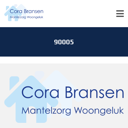
90005