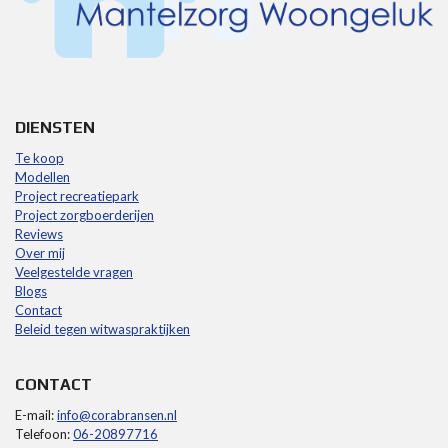
DIENSTEN
Te koop
Modellen
Project recreatiepark
Project zorgboerderijen
Reviews
Over mij
Veelgestelde vragen
Blogs
Contact
Beleid tegen witwaspraktijken
CONTACT
E-mail:
info@corabransen.nl
Telefoon:
06-20897716