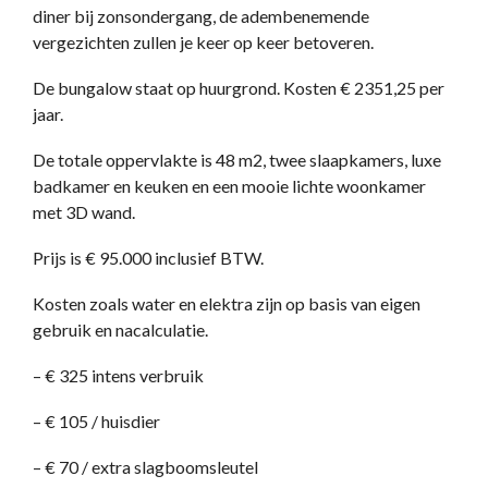
diner bij zonsondergang, de adembenemende
vergezichten zullen je keer op keer betoveren.
De bungalow staat op huurgrond. Kosten € 2351,25 per
jaar.
De totale oppervlakte is 48 m2, twee slaapkamers, luxe
badkamer en keuken en een mooie lichte woonkamer
met 3D wand.
Prijs is € 95.000 inclusief BTW.
Kosten zoals water en elektra zijn op basis van eigen
gebruik en nacalculatie.
– € 325 intens verbruik
– € 105 / huisdier
– € 70 / extra slagboomsleutel