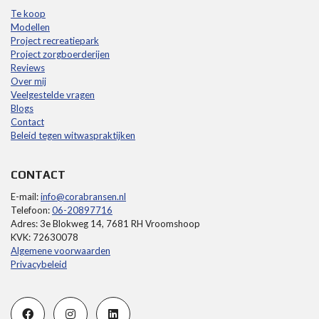
Te koop
Modellen
Project recreatiepark
Project zorgboerderijen
Reviews
Over mij
Veelgestelde vragen
Blogs
Contact
Beleid tegen witwaspraktijken
CONTACT
E-mail:
info@corabransen.nl
Telefoon:
06-20897716
Adres: 3e Blokweg 14, 7681 RH Vroomshoop
KVK: 72630078
Algemene voorwaarden
Privacybeleid